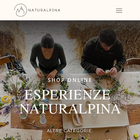
SHOP ONLINE
ESPERIENZE
NATURALPINA
ALTRE CATEGORIE: