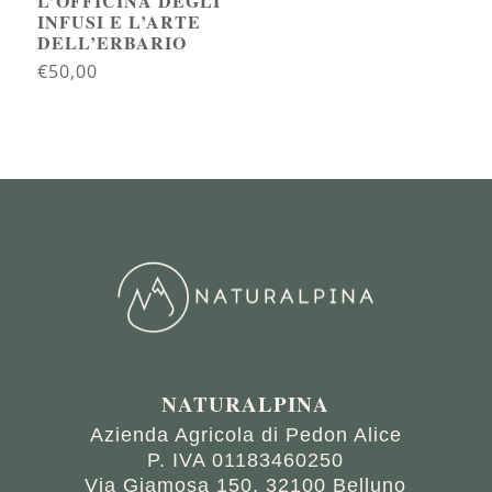
L’OFFICINA DEGLI
INFUSI E L’ARTE
DELL’ERBARIO
€
50,00
NATURALPINA
Azienda Agricola di Pedon Alice
P. IVA 01183460250
Via Giamosa 150,
32100 Belluno