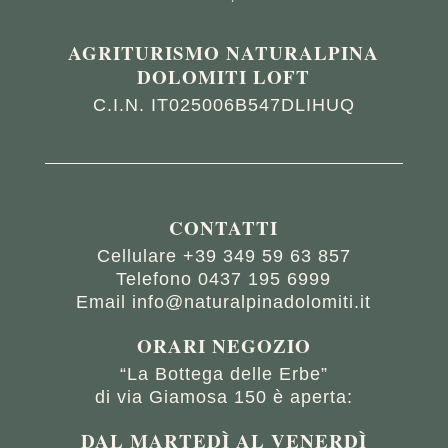
AGRITURISMO NATURALPINA
DOLOMITI LOFT
C.I.N. IT025006B547DLIHUQ
CONTATTI
Cellulare
+39 349 59 63 857
Telefono
0437 195 6999
Email
info@naturalpinadolomiti.it
ORARI NEGOZIO
“La Bottega delle Erbe”
di via Giamosa 150 è aperta:
DAL MARTED
Ì
AL VENERD
Ì