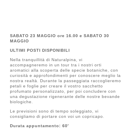
SABATO 23 MAGGIO ore 16.00 e SABATO 30
MAGGIO
ULTIMI POSTI DISPONIBILI
Nella tranquillità di Naturalpina, vi
accompagneremo in un tour tra i nostri orti
aromatici alla scoperta delle specie botaniche, con
curiosità e approfondimenti per conoscere meglio la
nostra realtà. Durante la passeggiata raccoglieremo
petali e foglie per creare il vostro sacchetto
profumato personalizzato, per poi concludere con
una degustazione rigenerante delle nostre bevande
biologiche.
Le previsioni sono di tempo soleggiato, vi
consigliamo di portare con voi un copricapo.
Durata appuntamento: 60′