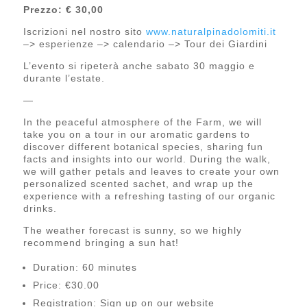
Prezzo: € 30,00
Iscrizioni nel nostro sito
www.naturalpinadolomiti.it
–> esperienze –> calendario –> Tour dei Giardini
L’evento si ripeterà anche sabato 30 maggio e
durante l’estate.
—
In the peaceful atmosphere of the Farm, we will
take you on a tour in our aromatic gardens to
discover different botanical species, sharing fun
facts and insights into our world. During the walk,
we will gather petals and leaves to create your own
personalized scented sachet, and wrap up the
experience with a refreshing tasting of our organic
drinks.
The weather forecast is sunny, so we highly
recommend bringing a sun hat!
Duration: 60 minutes
Price: €30.00
Registration: Sign up on our website