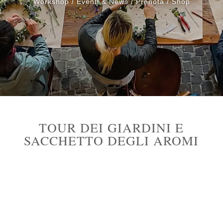
Workshop
/
Eventi & News
/
Prenota
/
Shop
TOUR DEI GIARDINI E
SACCHETTO DEGLI AROMI