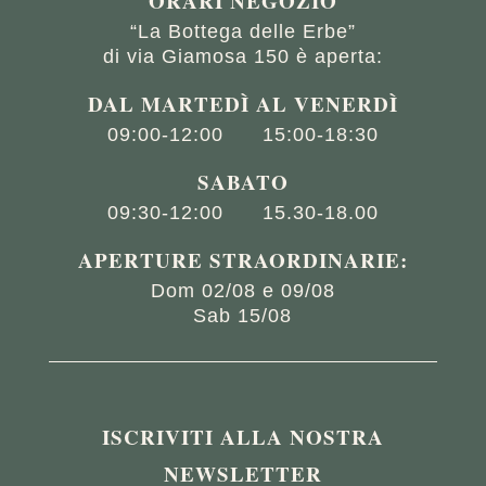
ORARI NEGOZIO
“La Bottega delle Erbe”
di via Giamosa 150 è aperta:
DAL MARTED
Ì
AL VENERD
Ì
09:00-12:00
15:00-18:30
SABATO
09:30-12:00
15.30-18.00
APERTURE STRAORDINARIE:
Dom 02/08 e 09/08
Sab 15/08
ISCRIVITI ALLA NOSTRA
NEWSLETTER