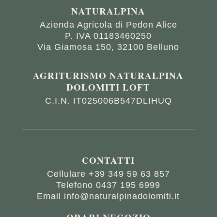
NATURALPINA
Azienda Agricola di Pedon Alice
P. IVA 01183460250
Via Giamosa 150,
32100 Belluno
AGRITURISMO NATURALPINA
DOLOMITI LOFT
C.I.N. IT025006B547DLIHUQ
CONTATTI
Cellulare
+39 349 59 63 857
Telefono
0437 195 6999
Email
info@naturalpinadolomiti.it