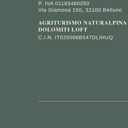
P. IVA 01183460250
Via Giamosa 150,
32100 Belluno
AGRITURISMO NATURALPINA
DOLOMITI LOFT
C.I.N. IT025006B547DLIHUQ