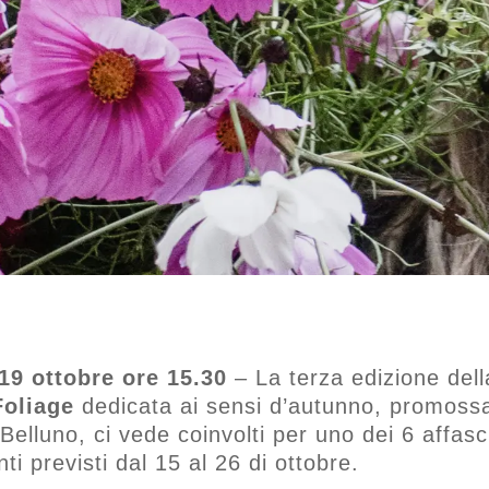
9 ottobre ore 15.30
– La terza edizione del
Foliage
dedicata ai sensi d’autunno, promossa
elluno, ci vede coinvolti per uno dei 6 affasc
i previsti dal 15 al 26 di ottobre.