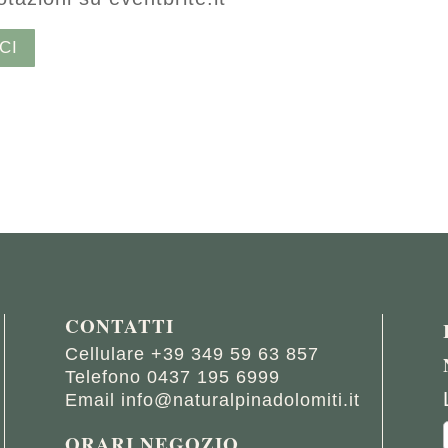
CI
CONTATTI
Cellulare
+39 349 59 63 857
Telefono
0437 195 6999
Email
info@naturalpinadolomiti.it
ORARI NEGOZIO