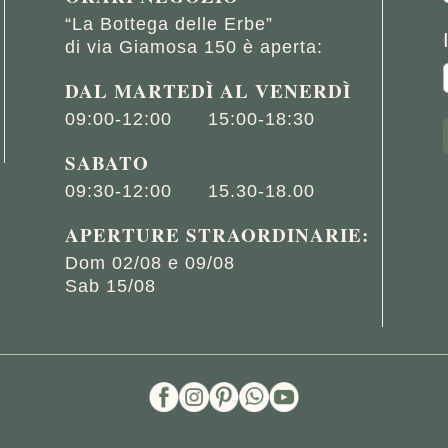
“La Bottega delle Erbe”
di via Giamosa 150 è aperta:
DAL MARTED
Ì
AL VENERD
Ì
09:00-12:00
15:00-18:30
SABATO
09:30-12:00
15.30-18.00
APERTURE STRAORDINARIE:
Dom 02/08 e 09/08
Sab 15/08