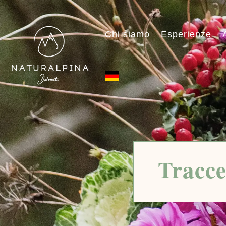
Chi siamo
Esperienze
Tracce