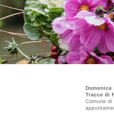
Domenica 1
Tracce di 
Comune di B
appuntament